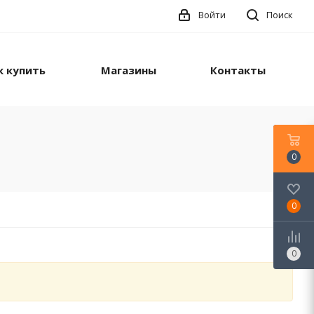
Войти
Поиск
к купить
Магазины
Контакты
0
0
0