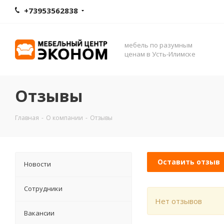
+73953562838
мебель по разумным
ценам в Усть-Илимске
Отзывы
Главная
-
О компании
-
Отзывы
Оставить отзыв
Новости
Сотрудники
Нет отзывов
Вакансии