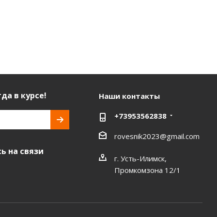
да в курсе!
Наши контакты
+73953562838
rovesnik2023@gmail.com
ь на связи
г. Усть-Илимск,
Промкомзона 12/1