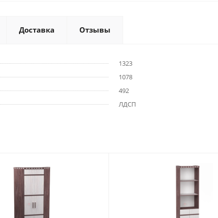
Доставка
Отзывы
1323
1078
492
ЛДСП