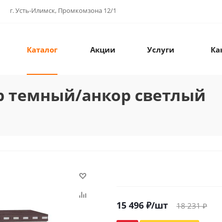
г. Усть-Илимск, Промкомзона 12/1
Каталог
Акции
Услуги
Ка
р темный/анкор светлый
15 496
₽
/шт
18 231
₽