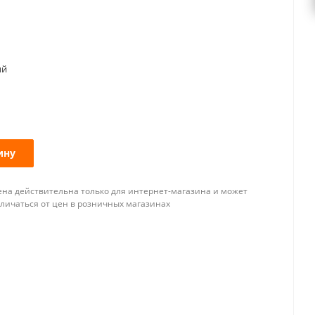
ый
ину
ена действительна только для интернет-магазина и может
тличаться от цен в розничных магазинах