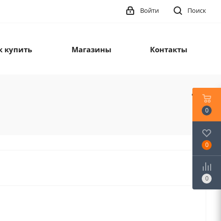
Войти
Поиск
к купить
Магазины
Контакты
0
0
0