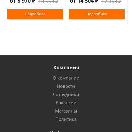
от
8 970 ₽
от
14 504 ₽
10 553 ₽
17 063 ₽
Подробнее
Подробнее
Компания
О компании
Новости
Сотрудники
Вакансии
Магазины
Политика