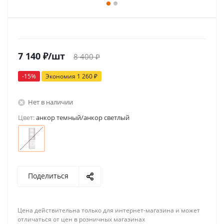
7 140
₽
/шт
8 400
₽
-
15
%
Экономия
1 260
₽
Нет в наличии
Цвет:
анкор темный/анкор светлый
Поделиться
Цена действительна только для интернет-магазина и может
отличаться от цен в розничных магазинах