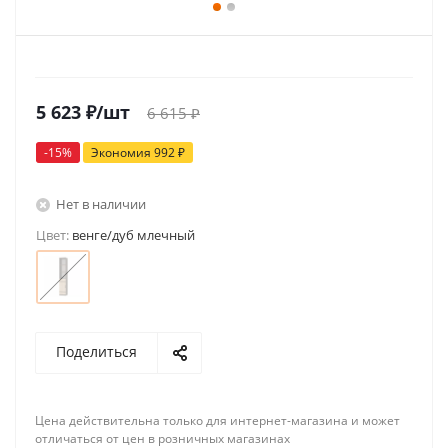
5 623
₽
/шт
6 615
₽
-
15
%
Экономия
992
₽
Нет в наличии
Цвет:
венге/дуб млечный
Поделиться
Цена действительна только для интернет-магазина и может
отличаться от цен в розничных магазинах