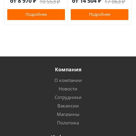
от
8 970 ₽
от
14 504 ₽
10 553 ₽
17 063 ₽
Подробнее
Подробнее
Компания
О компании
Новости
Сотрудники
Вакансии
Магазины
Политика