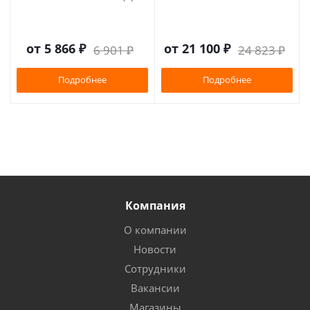
от
5 866 ₽
от
21 100 ₽
6 901 ₽
24 823 ₽
Подробнее
Подробнее
Компания
О компании
Новости
Сотрудники
Вакансии
Магазины