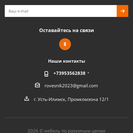
Оставайтесь на связи
Наши контакты
+73953562838
rovesnik2023@gmail.com
г. Усть-Илимск, Промкомзона 12/1
2026 © мебель по разумным ценам