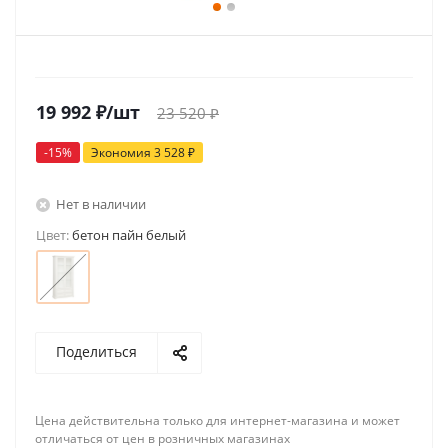
19 992
₽
/шт
23 520
₽
-
15
%
Экономия
3 528
₽
Нет в наличии
Цвет:
бетон пайн белый
Поделиться
Цена действительна только для интернет-магазина и может
отличаться от цен в розничных магазинах