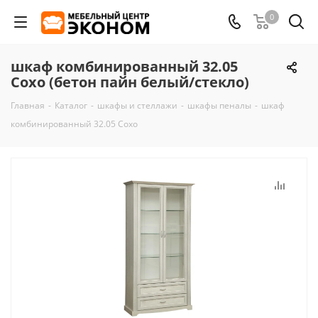
0
шкаф комбинированный 32.05
Сохо (бетон пайн белый/стекло)
Главная
-
Каталог
-
шкафы и стеллажи
-
шкафы пеналы
-
шкаф
комбинированный 32.05 Сохо