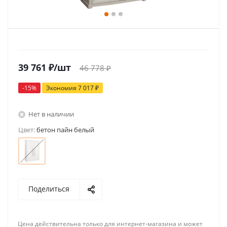
39 761
₽
/шт
46 778
₽
-
15
%
Экономия
7 017
₽
Нет в наличии
Цвет:
бетон пайн белый
Поделиться
Цена действительна только для интернет-магазина и может