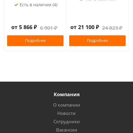
Есть в наличии (4)
от
5 866 ₽
от
21 100 ₽
6 901 ₽
24 823 ₽
Подробнее
Подробнее
Компания
О компании
Новости
Сотрудники
Вакансии