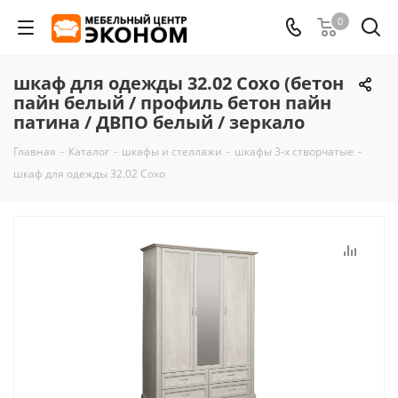
0
шкаф для одежды 32.02 Сохо (бетон
пайн белый / профиль бетон пайн
патина / ДВПО белый / зеркало
Главная
-
Каталог
-
шкафы и стеллажи
-
шкафы 3-х створчатые
-
шкаф для одежды 32.02 Сохо