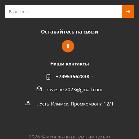
Оставайтесь на связи
Наши контакты
+73953562838
rovesnik2023@gmail.com
г. Усть-Илимск, Промкомзона 12/1
2026 © мебель по разумным ценам