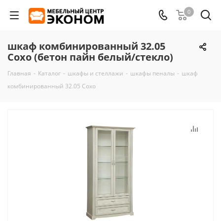
0
шкаф комбинированный 32.05
Сохо (бетон пайн белый/стекло)
Главная
-
Каталог
-
шкафы и стеллажи
-
шкафы пеналы
-
шкаф
комбинированный 32.05 Сохо