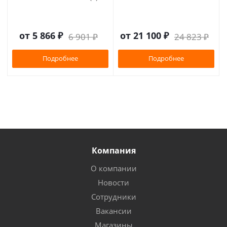
от
5 866 ₽
от
21 100 ₽
6 901 ₽
24 823 ₽
Подробнее
Подробнее
Компания
О компании
Новости
Сотрудники
Вакансии
Магазины