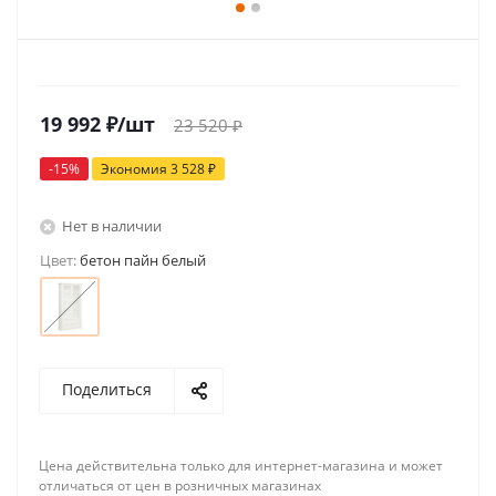
19 992
₽
/шт
23 520
₽
-
15
%
Экономия
3 528
₽
Нет в наличии
Цвет:
бетон пайн белый
Поделиться
Цена действительна только для интернет-магазина и может
отличаться от цен в розничных магазинах