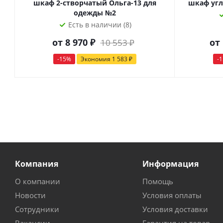
шкаф 2-створчатый Ольга-13 для
шкаф угл
одежды №2
Есть в наличии (8)
от
8 970 ₽
от
10 553 ₽
-15%
Экономия
1 583 ₽
-
Компания
Информация
О компании
Помощь
Новости
Условия оплаты
Сотрудники
Условия доставки