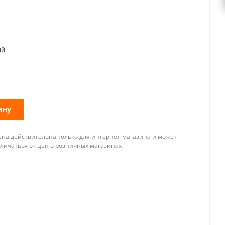
ый
ину
ена действительна только для интернет-магазина и может
тличаться от цен в розничных магазинах