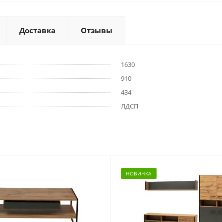
Доставка
Отзывы
1630
910
434
ЛДСП
НОВИНКА