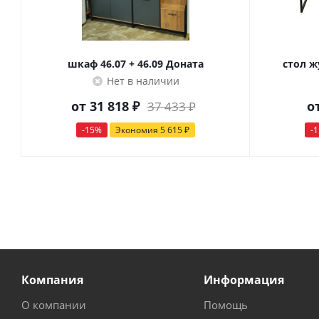
шкаф 46.07 + 46.09 Доната
стол ж
Нет в наличии
от
31 818 ₽
о
37 433 ₽
-15%
Экономия
5 615 ₽
-
Компания
Информация
О компании
Помощь