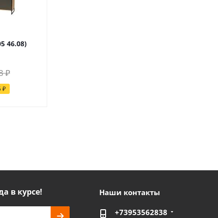
5 46.08)
8 ₽
5 ₽
да в курсе!
Наши контакты
+73953562838