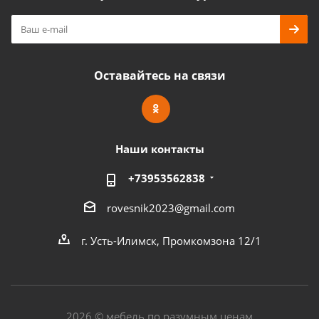
Оставайтесь на связи
Наши контакты
+73953562838
rovesnik2023@gmail.com
г. Усть-Илимск, Промкомзона 12/1
2026 © мебель по разумным ценам