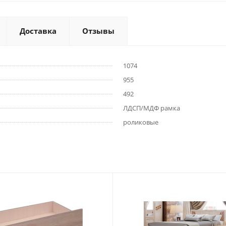
Доставка
Отзывы
1074
955
492
ЛДСП/МДФ рамка
роликовые