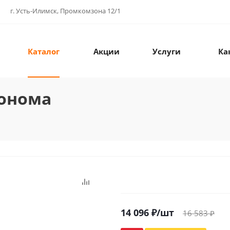
г. Усть-Илимск, Промкомзона 12/1
Каталог
Акции
Услуги
Ка
сонома
14 096
₽
/шт
16 583
₽