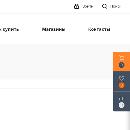
Войти
Поиск
к купить
Магазины
Контакты
0
0
0