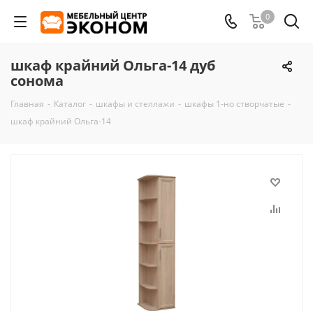
0
шкаф крайний Ольга-14 дуб
сонома
Главная
-
Каталог
-
шкафы и стеллажи
-
шкафы 1-но створчатые
-
шкаф крайний Ольга-14