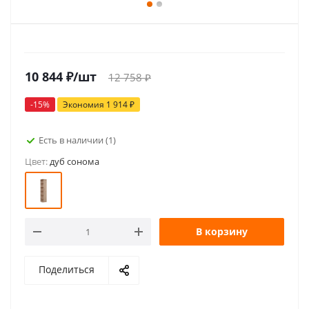
10 844
₽
/шт
12 758
₽
-
15
%
Экономия
1 914
₽
Есть в наличии
(1)
Цвет:
дуб сонома
В корзину
Поделиться