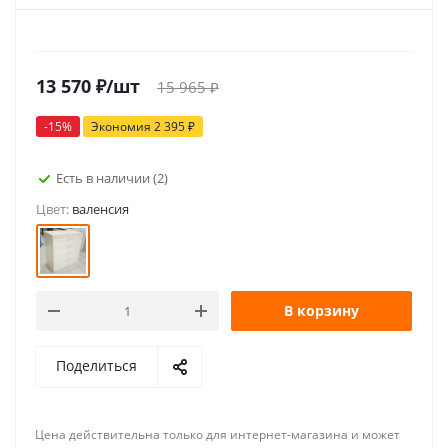
13 570
₽
/шт
15 965
₽
-
15
%
Экономия
2 395
₽
Есть в наличии
(2)
Цвет:
валенсия
В корзину
Поделиться
Цена действительна только для интернет-магазина и может