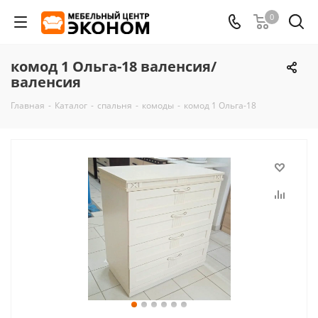
0
комод 1 Ольга-18 валенсия/
валенсия
Главная
-
Каталог
-
спальня
-
комоды
-
комод 1 Ольга-18