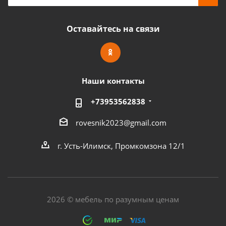
Оставайтесь на связи
Наши контакты
+73953562838
rovesnik2023@gmail.com
г. Усть-Илимск, Промкомзона 12/1
2026 © мебель по разумным ценам