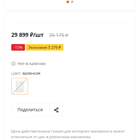
29 899
₽
/шт
35 175
₽
-
15
%
Экономия
5 276
₽
Нет в наличии
Цвет:
валенсия
Поделиться
Цена действительна только для интернет-магазина и может
отличаться от цен в розничных магазинах