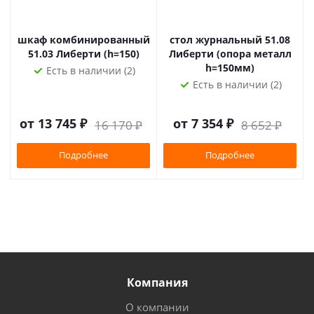
шкаф комбинированный
стол журнальный 51.08
51.03 Либерти (h=150)
Либерти (опора металл
h=150мм)
Есть в наличии (2)
Есть в наличии (2)
от
13 745 ₽
от
7 354 ₽
16 170 ₽
8 652 ₽
Подробнее
Подробнее
Компания
О компании