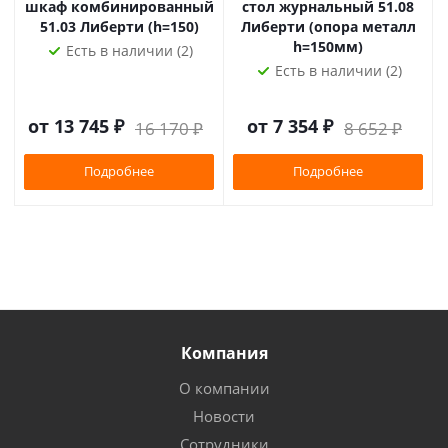
шкаф комбинированный
стол журнальный 51.08
51.03 Либерти (h=150)
Либерти (опора металл
h=150мм)
Есть в наличии (2)
Есть в наличии (2)
от
13 745 ₽
от
7 354 ₽
16 170 ₽
8 652 ₽
Подробнее
Подробнее
Компания
О компании
Новости
Сотрудники