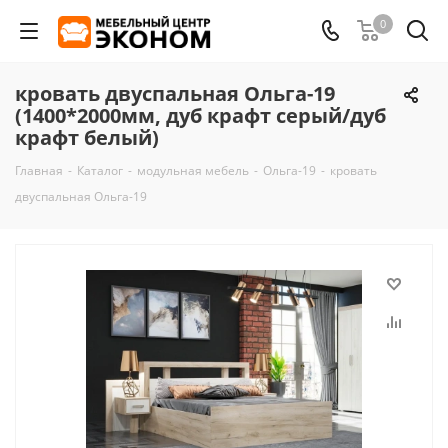
0
кровать двуспальная Ольга-19
(1400*2000мм, дуб крафт серый/дуб
крафт белый)
Главная
-
Каталог
-
модульная мебель
-
Ольга-19
-
кровать
двуспальная Ольга-19