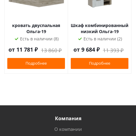
кровать двуспальная
Шкаф комбинированный
Ольга-19
низкий Ольга-19
Есть в наличии (8)
Есть в наличии (2)
от
11 781 ₽
от
9 684 ₽
13 860 ₽
11 393 ₽
Подробнее
Подробнее
Компания
О компании