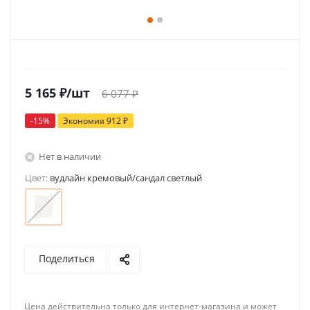
5 165
₽
/шт
6 077
₽
-
15
%
Экономия
912
₽
Нет в наличии
Цвет:
вудлайн кремовый/сандал светлый
Поделиться
Цена действительна только для интернет-магазина и может