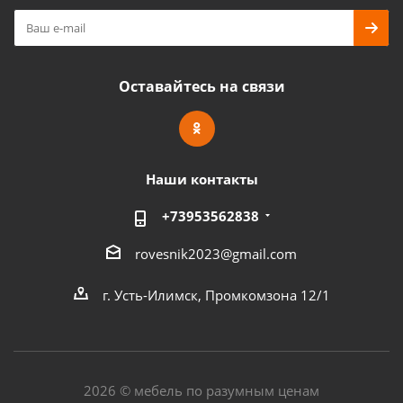
Оставайтесь на связи
Наши контакты
+73953562838
rovesnik2023@gmail.com
г. Усть-Илимск, Промкомзона 12/1
2026 © мебель по разумным ценам