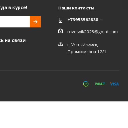
да в курсе!
Наши контакты
+73953562838
rovesnik2023@gmail.com
ь на связи
г. Усть-Илимск,
Промкомзона 12/1