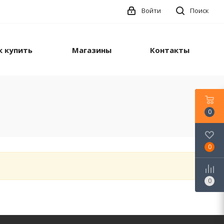
Войти
Поиск
к купить
Магазины
Контакты
0
0
0