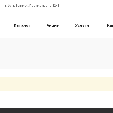
г. Усть-Илимск, Промкомзона 12/1
Каталог
Акции
Услуги
Ка