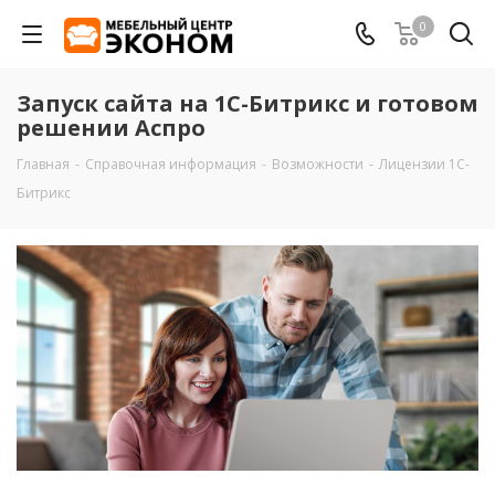
0
Запуск сайта на 1С-Битрикс и готовом
решении Аспро
Главная
-
Справочная информация
-
Возможности
-
Лицензии 1С-
Битрикс