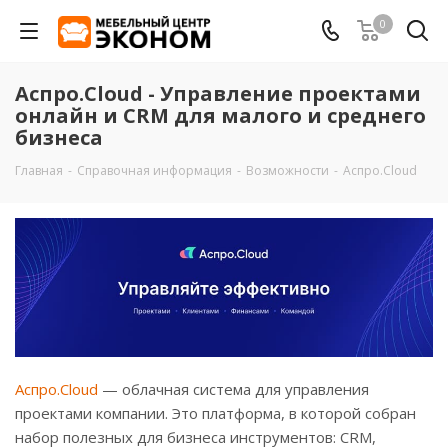
0
Аспро.Cloud - Управление проектами
онлайн и CRM для малого и среднего
бизнеса
Главная
-
Справочная информация
-
Возможности
-
Аспро.Cloud
Аспро.Cloud
— облачная система для управления
проектами компании. Это платформа, в которой собран
набор полезных для бизнеса инструментов: CRM,