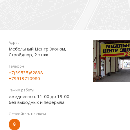
Адрес
Мебельный Центр Эконом,
Стройдвор, 2 этаж
Телефон
+7(39535)62838
+79913710980
Режим работы
ежедневно с 11-00 до 19-00
без выходных и перерыва
Оставайтесь на связи