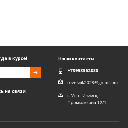
да в курсе!
Наши контакты
+73953562838
rovesnik2023@gmail.com
ь на связи
г. Усть-Илимск,
Промкомзона 12/1