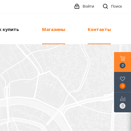
Войти
Поиск
к купить
Магазины
Контакты
0
0
0