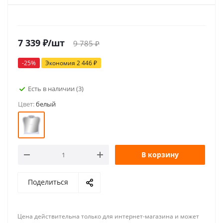
7 339
₽
/шт
9 785
₽
-
25
%
Экономия
2 446
₽
Есть в наличии
(3)
Цвет:
белый
В корзину
Поделиться
Цена действительна только для интернет-магазина и может