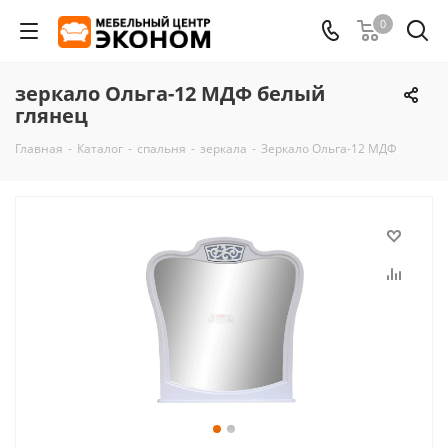
0
зеркало Ольга-12 МДФ белый
глянец
Главная
-
Каталог
-
спальня
-
зеркала
-
Зеркало Ольга-12 МДФ