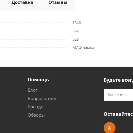
Доставка
Отзывы
1346
562
528
МДФ рамка
Помощь
Будьте всег
Блог
Вопрос-ответ
Бренды
Оставайтес
Обзоры