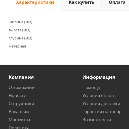
Характеристики
Как купить
Оплата
ширина (мм)
высота (мм)
глубина (мм)
материал
Компания
Информация
О компании
Помощь
Новости
Условия оплаты
Сотрудники
Условия доставки
Вакансии
Гарантия на товар
Магазины
Возможности
Политика