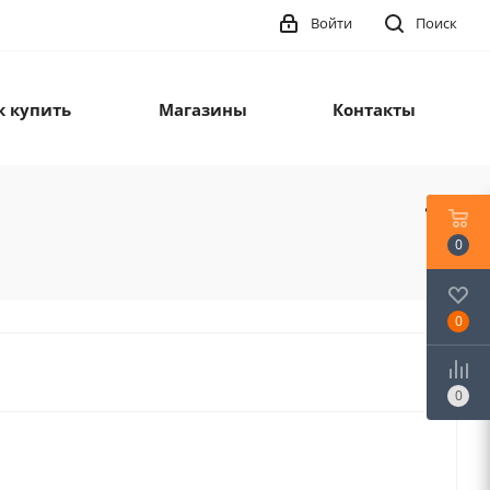
Войти
Поиск
к купить
Магазины
Контакты
0
0
0