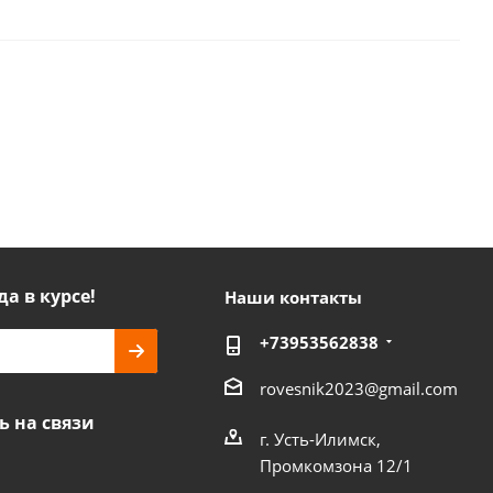
да в курсе!
Наши контакты
+73953562838
rovesnik2023@gmail.com
ь на связи
г. Усть-Илимск,
Промкомзона 12/1