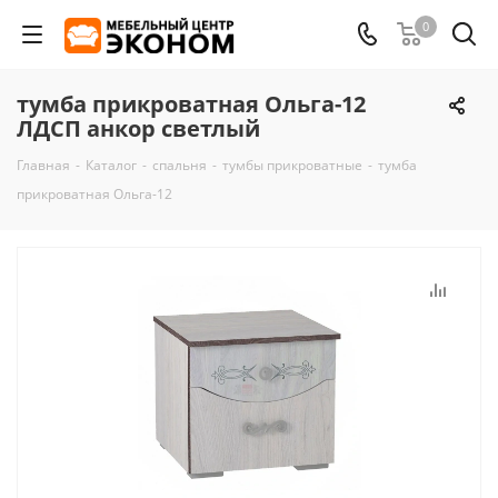
0
тумба прикроватная Ольга-12
ЛДСП анкор светлый
Главная
-
Каталог
-
спальня
-
тумбы прикроватные
-
тумба
прикроватная Ольга-12