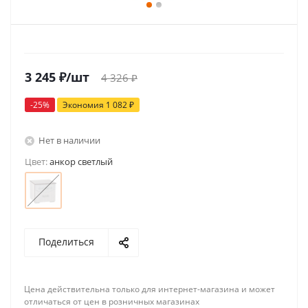
3 245
₽
/шт
4 326
₽
-
25
%
Экономия
1 082
₽
Нет в наличии
Цвет:
анкор светлый
Поделиться
Цена действительна только для интернет-магазина и может
отличаться от цен в розничных магазинах