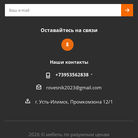
Оставайтесь на связи
Наши контакты
+73953562838
rovesnik2023@gmail.com
г. Усть-Илимск, Промкомзона 12/1
2026 © мебель по разумным ценам