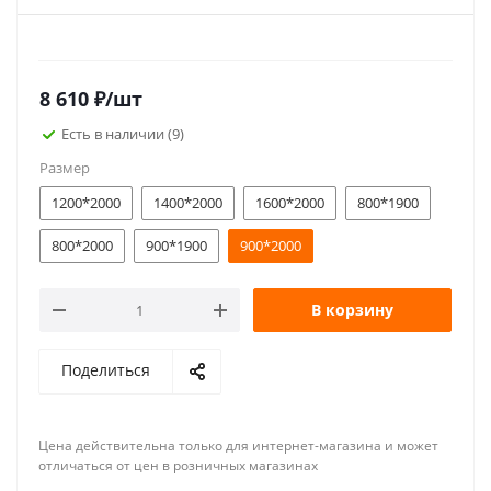
8 610
₽
/шт
Есть в наличии
(9)
Размер
1200*2000
1400*2000
1600*2000
800*1900
800*2000
900*1900
900*2000
В корзину
Поделиться
Цена действительна только для интернет-магазина и может
отличаться от цен в розничных магазинах