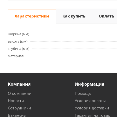
Характеристики
Как купить
Оплата
ширина (мм)
высота (мм)
глубина (мм)
материал
Компания
Информация
О компании
Помощь
Новости
Условия оплаты
Сотрудники
Условия доставки
Вакансии
Гарантия на товар