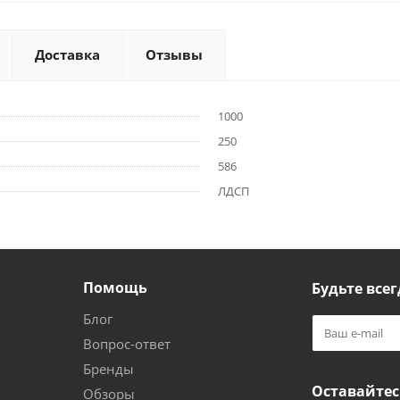
Доставка
Отзывы
1000
250
586
ЛДСП
Помощь
Будьте всег
Блог
Вопрос-ответ
Бренды
Оставайтес
Обзоры