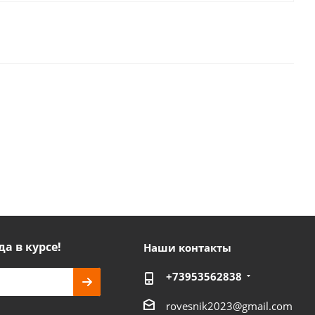
да в курсе!
Наши контакты
+73953562838
rovesnik2023@gmail.com