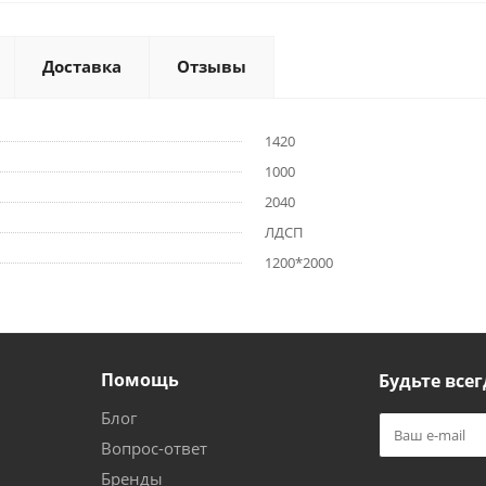
Доставка
Отзывы
1420
1000
2040
ЛДСП
1200*2000
Помощь
Будьте всег
Блог
Вопрос-ответ
Бренды