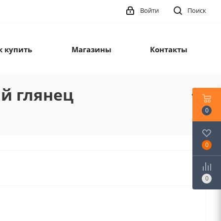
Войти
Поиск
к купить
Магазины
Контакты
ый глянец
0
0
0