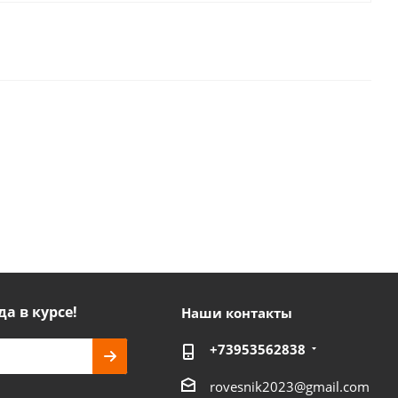
да в курсе!
Наши контакты
+73953562838
rovesnik2023@gmail.com