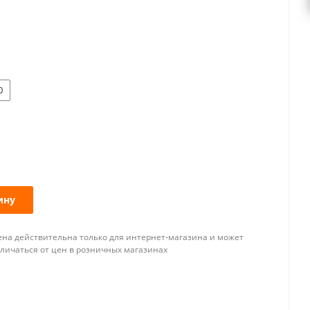
0
ину
ена действительна только для интернет-магазина и может
тличаться от цен в розничных магазинах