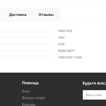
Доставка
Отзывы
1680/1820
1000
2040
МДФ/ЛДСП
1400/1600 * 2000
Помощь
Будьте всег
Блог
Вопрос-ответ
Бренды