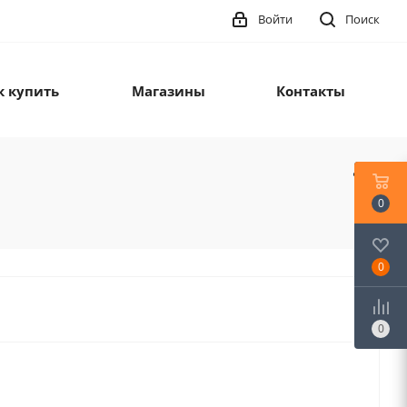
Войти
Поиск
к купить
Магазины
Контакты
0
0
0