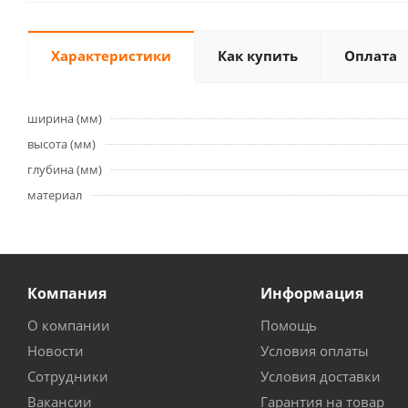
Характеристики
Как купить
Оплата
ширина (мм)
высота (мм)
глубина (мм)
материал
Компания
Информация
О компании
Помощь
Новости
Условия оплаты
Сотрудники
Условия доставки
Вакансии
Гарантия на товар