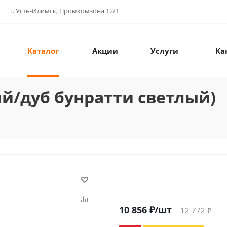
г. Усть-Илимск, Промкомзона 12/1
Каталог
Акции
Услуги
Ка
ый/дуб бунратти светлый)
10 856
₽
/шт
12 772
₽