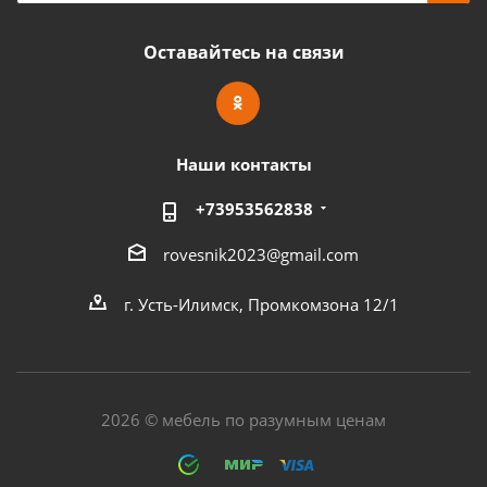
Оставайтесь на связи
Наши контакты
+73953562838
rovesnik2023@gmail.com
г. Усть-Илимск, Промкомзона 12/1
2026 © мебель по разумным ценам