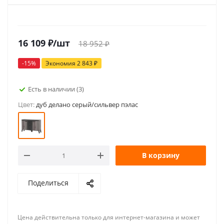
16 109
₽
/шт
18 952
₽
-
15
%
Экономия
2 843
₽
Есть в наличии
(3)
Цвет:
дуб делано серый/сильвер пэлас
В корзину
Поделиться
Цена действительна только для интернет-магазина и может