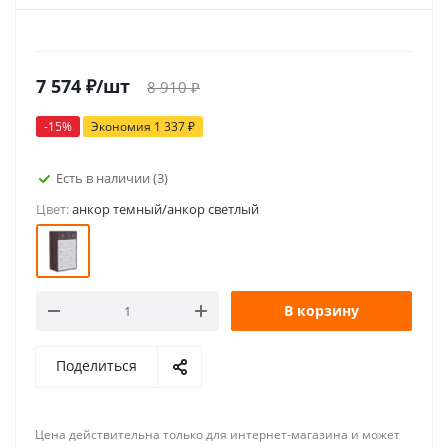
7 574
₽
/шт
8 910
₽
-
15
%
Экономия
1 337
₽
Есть в наличии
(3)
Цвет:
анкор темный/анкор светлый
В корзину
Поделиться
Цена действительна только для интернет-магазина и может