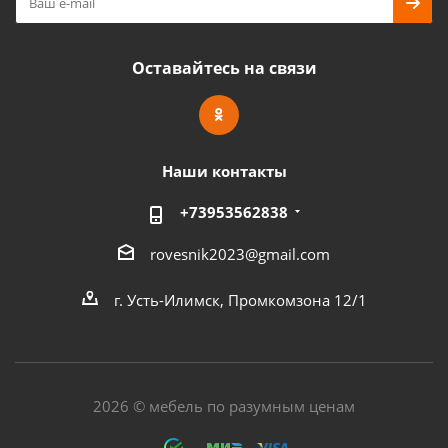
Оставайтесь на связи
Наши контакты
+73953562838
rovesnik2023@gmail.com
г. Усть-Илимск, Промкомзона 12/1
2026 © мебель по разумным ценам