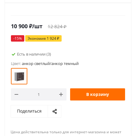
10 900
₽
/шт
12 824
₽
-
15
%
Экономия
1 924
₽
Есть в наличии
(3)
Цвет:
анкор светлый/анкор темный
В корзину
Поделиться
Цена действительна только для интернет-магазина и может