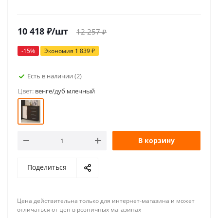
10 418
₽
/шт
12 257
₽
-
15
%
Экономия
1 839
₽
Есть в наличии
(2)
Цвет:
венге/дуб млечный
В корзину
Поделиться
Цена действительна только для интернет-магазина и может
отличаться от цен в розничных магазинах