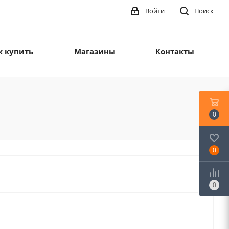
Войти
Поиск
к купить
Магазины
Контакты
0
0
0