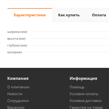
Характеристики
Как купить
Оплата
ширина (мм)
высота (мм)
глубина (мм)
материал
Компания
Информация
О компании
Помощь
Новости
Условия оплаты
Сотрудники
Условия доставки
Вакансии
Гарантия на товар