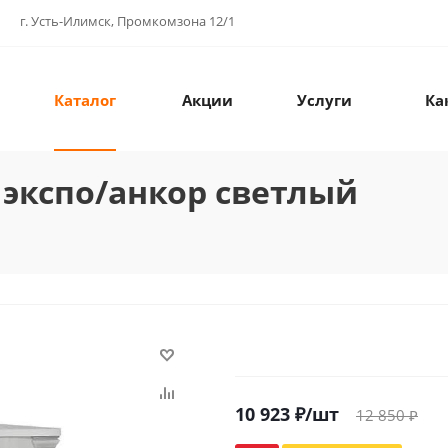
г. Усть-Илимск, Промкомзона 12/1
Каталог
Акции
Услуги
Ка
 экспо/анкор светлый
10 923
₽
/шт
12 850
₽