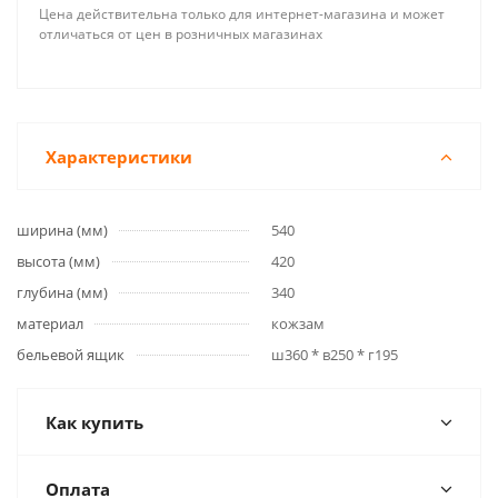
Цена действительна только для интернет-магазина и может
отличаться от цен в розничных магазинах
Характеристики
ширина (мм)
540
высота (мм)
420
глубина (мм)
340
материал
кожзам
бельевой ящик
ш360 * в250 * г195
Как купить
Оплата