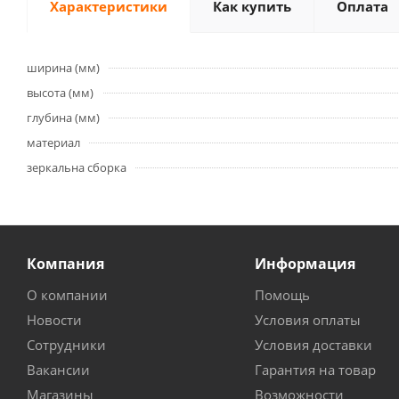
Характеристики
Как купить
Оплата
ширина (мм)
высота (мм)
глубина (мм)
материал
зеркальна сборка
Компания
Информация
О компании
Помощь
Новости
Условия оплаты
Сотрудники
Условия доставки
Вакансии
Гарантия на товар
Магазины
Возможности