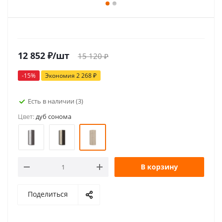
12 852
₽
/шт
15 120
₽
-
15
%
Экономия
2 268
₽
Есть в наличии
(3)
Цвет:
дуб сонома
В корзину
Поделиться