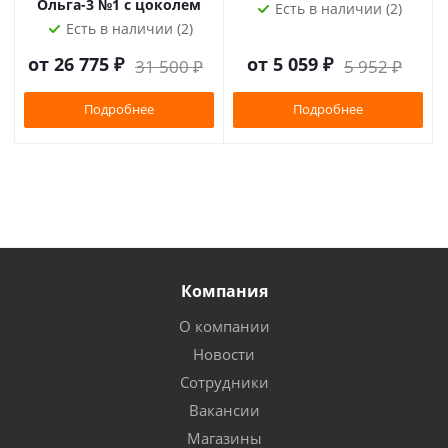
Ольга-3 №1 с цоколем
Есть в наличии (2)
Есть в наличии (2)
от
26 775 ₽
от
5 059 ₽
31 500 ₽
5 952 ₽
Подробнее
Подробнее
Компания
О компании
Новости
Сотрудники
Вакансии
Магазины