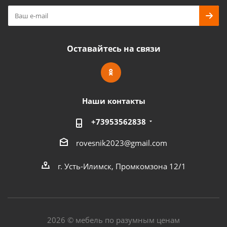
Оставайтесь на связи
Наши контакты
+73953562838
rovesnik2023@gmail.com
г. Усть-Илимск, Промкомзона 12/1
2026 © мебель по разумным ценам