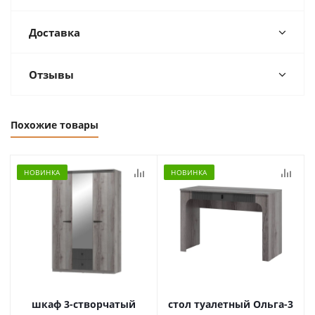
Доставка
Отзывы
Похожие товары
НОВИНКА
НОВИНКА
шкаф 3-створчатый
стол туалетный Ольга-3