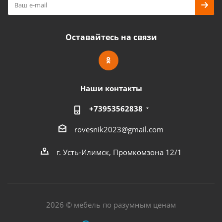
Оставайтесь на связи
Наши контакты
+73953562838
rovesnik2023@gmail.com
г. Усть-Илимск, Промкомзона 12/1
2026 © мебель по разумным ценам