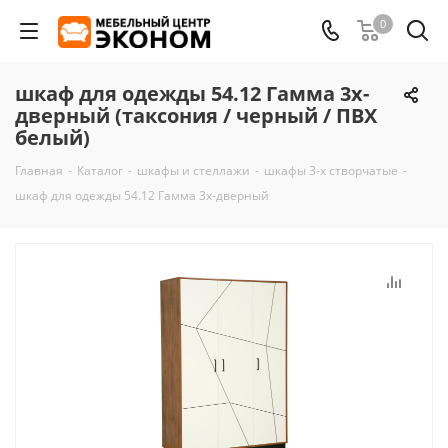
0
шкаф для одежды 54.12 Гамма 3х-
дверный (таксония / черный / ПВХ
белый)
Главная
-
Каталог
-
шкафы и стеллажи
-
шкафы 3-х створчатые
-
шкаф для одежды 54.12 Гамма 3х-дверный