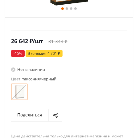
26 642
₽
/шт
31 343
₽
-
15
%
Экономия
4 701
₽
Нет в наличии
Цвет:
таксония/черный
Поделиться
Цена действительна только для интернет-магазина и может