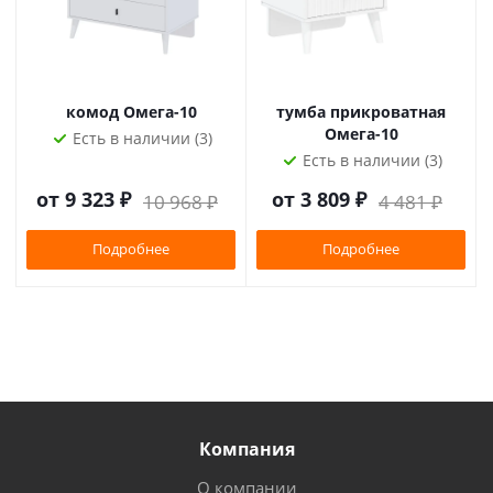
комод Омега-10
тумба прикроватная
Омега-10
Есть в наличии (3)
Есть в наличии (3)
от
9 323 ₽
от
3 809 ₽
10 968 ₽
4 481 ₽
Подробнее
Подробнее
Компания
О компании