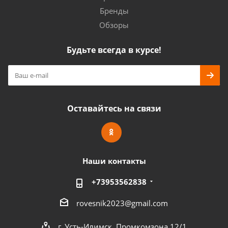
Бренды
Обзоры
Будьте всегда в курсе!
Оставайтесь на связи
Наши контакты
+73953562838
rovesnik2023@gmail.com
г. Усть-Илимск, Промкомзона 12/1