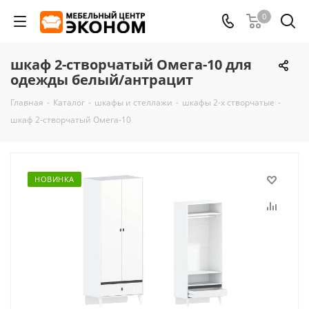
0
шкаф 2-створчатый Омега-10 для
одежды белый/антрацит
Главная
-
Каталог
-
шкафы и стеллажи
-
шкафы 2-х створчатые
-
шкаф 2-створчатый Омега-10
НОВИНКА