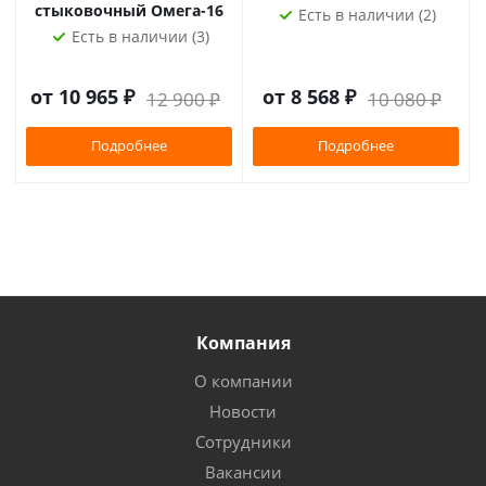
стыковочный Омега-16
Есть в наличии (2)
Есть в наличии (3)
от
10 965 ₽
от
8 568 ₽
12 900 ₽
10 080 ₽
Подробнее
Подробнее
Компания
О компании
Новости
Сотрудники
Вакансии