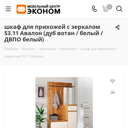
0
шкаф для прихожей с зеркалом
53.11 Авалон (дуб вотан / белый /
ДВПО белый)
Главная
-
Каталог
-
прихожая
-
прихожие
-
шкаф для прихожей с
зеркалом 53.11 Авалон