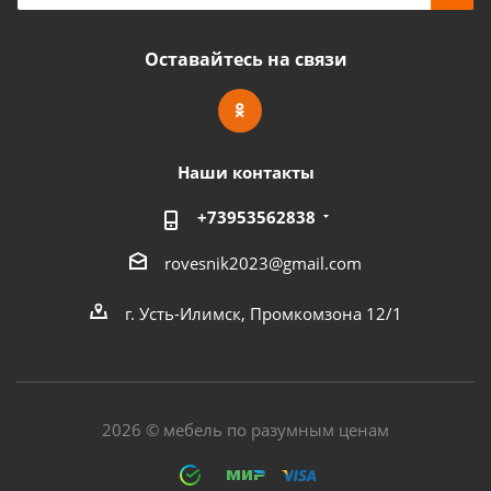
Оставайтесь на связи
Наши контакты
+73953562838
rovesnik2023@gmail.com
г. Усть-Илимск, Промкомзона 12/1
2026 © мебель по разумным ценам