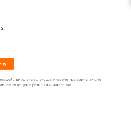
ый
ину
ена действительна только для интернет-магазина и может
тличаться от цен в розничных магазинах