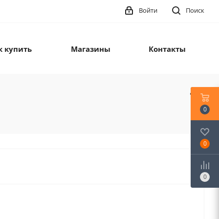
Войти
Поиск
к купить
Магазины
Контакты
0
0
0