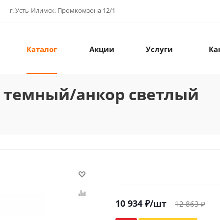
г. Усть-Илимск, Промкомзона 12/1
Каталог
Акции
Услуги
Ка
р темный/анкор светлый
10 934
₽
/шт
12 863
₽