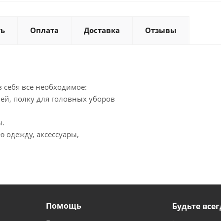
ть
Оплата
Доставка
Отзывы
 себя все необходимое:
ей, полку для головных уборов
тороны.
 одежду, аксессуары,
Помощь
Будьте всег