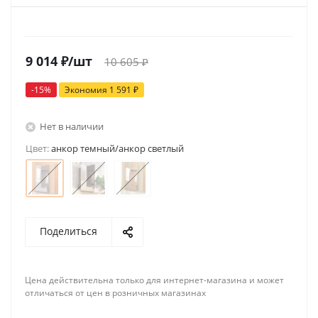
9 014
₽
/шт
10 605
₽
-
15
%
Экономия
1 591
₽
Нет в наличии
Цвет:
анкор темный/анкор светлый
Поделиться
Цена действительна только для интернет-магазина и может
отличаться от цен в розничных магазинах