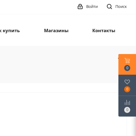
Войти
Поиск
к купить
Магазины
Контакты
0
0
0