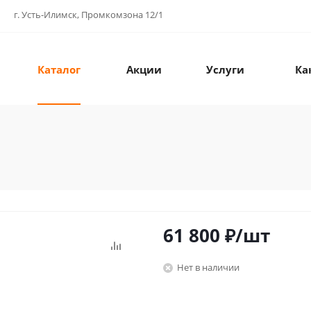
г. Усть-Илимск, Промкомзона 12/1
Каталог
Акции
Услуги
Ка
61 800
₽
/шт
Нет в наличии