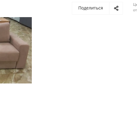
Ц
Поделиться
о