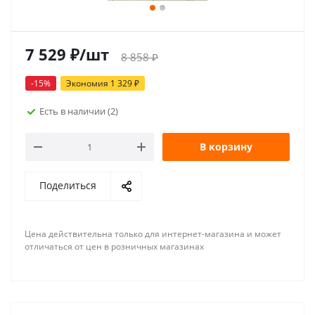
7 529
₽
/шт
8 858
₽
-
15
%
Экономия
1 329
₽
Есть в наличии
(2)
В корзину
Поделиться
Цена действительна только для интернет-магазина и может
отличаться от цен в розничных магазинах