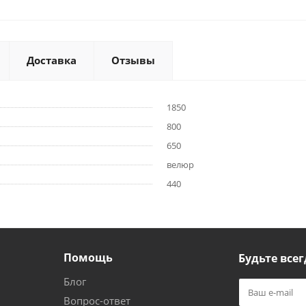
Доставка
Отзывы
1850
800
650
велюр
440
Помощь
Будьте всег
Блог
Вопрос-ответ