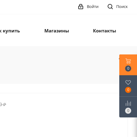
Войти
Поиск
к купить
Магазины
Контакты
0
0
0
₽
0