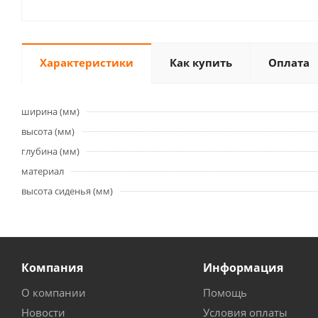
Характеристики
Как купить
Оплата
ширина (мм)
высота (мм)
глубина (мм)
материал
высота сиденья (мм)
Компания
Информация
О компании
Помощь
Новости
Условия оплаты