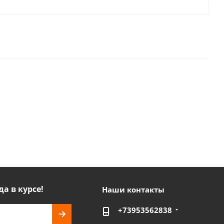
да в курсе!
Наши контакты
+73953562838